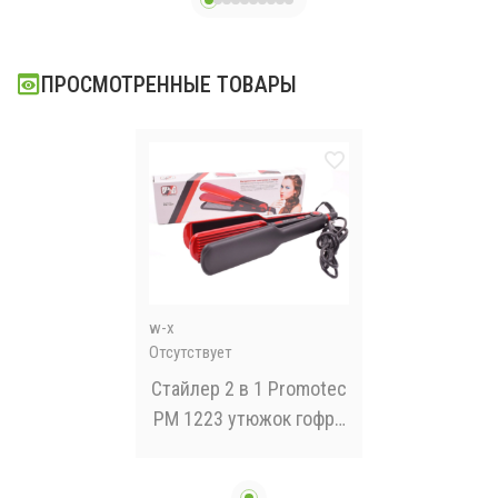
ПРОСМОТРЕННЫЕ ТОВАРЫ
w-x
Отсутствует
Стайлер 2 в 1 Promotec
PM 1223 утюжок гофре
для укладки