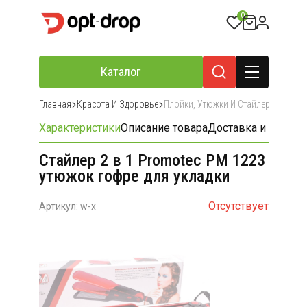
0
Каталог
Главная
Красота И Здоровье
Плойки, Утюжки И Стайлеры Для Ук
Характеристики
Описание товара
Доставка и оплата
Стайлер 2 в 1 Promotec PM 1223
утюжок гофре для укладки
Отсутствует
Артикул: w-x