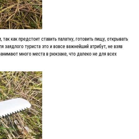
 так как предстоит ставить палатку, готовить пищу, открывать
ля заядлого туриста это и вовсе важнейший атрибут, не взяв
анимают много места в рюкзаке, что далеко не для всех