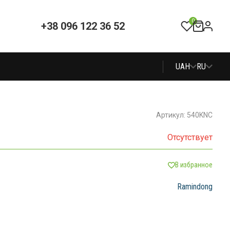
0
+38 096 122 36 52
UAH
RU
Артикул: 540KNC
Отсутствует
В избранное
Ramindong