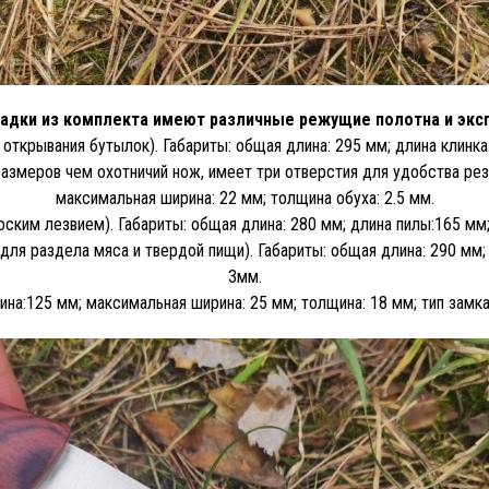
адки из комплекта имеют различные режущие полотна и экс
ткрывания бутылок). Габариты: общая длина: 295 мм; длина клинка
азмеров чем охотничий нож, имеет три отверстия для удобства реза
максимальная ширина: 22 мм; толщина обуха: 2.5 мм.
ским лезвием). Габариты: общая длина: 280 мм; длина пилы:165 мм;
для раздела мяса и твердой пищи). Габариты: общая длина: 290 мм; 
3мм.
ина:125 мм; максимальная ширина: 25 мм; толщина: 18 мм; тип замка