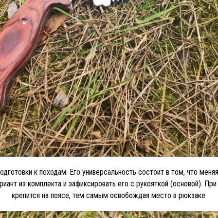
готовки к походам. Его универсальность состоит в том, что меняя 
риант из комплекта и зафиксировать его с рукояткой (основой). Пр
крепится на поясе, тем самым освобождая место в рюкзаке.