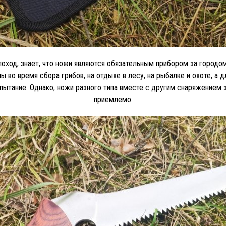
оход, знает, что ножи являются обязательным прибором за городом,
ы во время сбора грибов, на отдыхе в лесу, на рыбалке и охоте, а д
пытание. Однако, ножи разного типа вместе с другим снаряжением з
приемлемо.