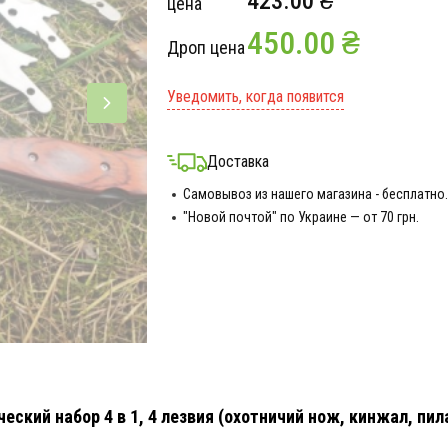
423.00 ₴
цена
450.00 ₴
Дроп цена
Уведомить, когда появится
Доставка
Самовывоз из нашего магазина - бесплатно.
"Новой почтой" по Украине — от 70 грн.
еский набор 4 в 1, 4 лезвия (охотничий нож, кинжал, пил