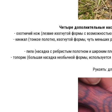
Четыре дополнительные нас
- охотничий нож (лезвие изогнутой формы с возможностью о
- кинжал (тонкое полотно, изогнутой формы, чуть меньших р
- пила (насадка с ребристым полотном и широким пло
- топорик (большая насадка необычной формы, используется 
Рукоять: дл