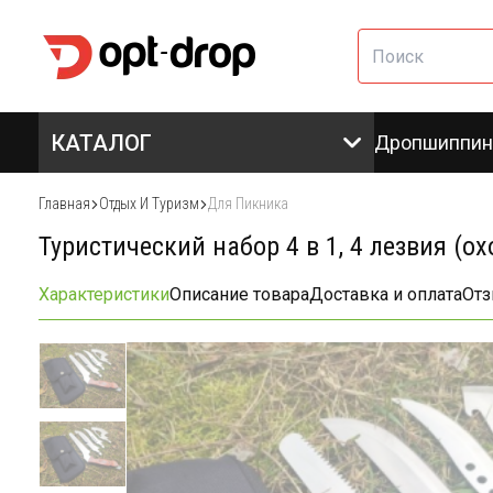
КАТАЛОГ
Дропшиппин
Главная
Отдых И Туризм
Для Пикника
Туристический набор 4 в 1, 4 лезвия (о
Характеристики
Описание товара
Доставка и оплата
От