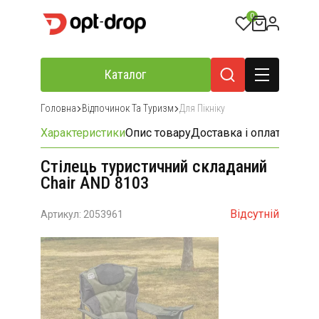
0
Каталог
Головна
Відпочинок Та Туризм
Для Пікніку
Характеристики
Опис товару
Доставка і оплата
Відгу
Стілець туристичний складаний
Chair AND 8103
Відсутній
Артикул: 2053961