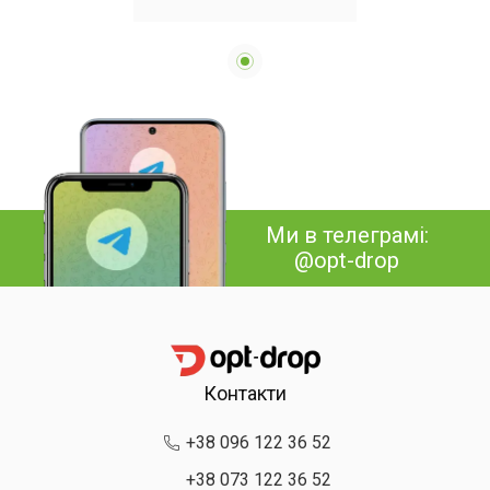
8103
Ми в телеграмі:
@opt-drop
Контакти
+38 096 122 36 52
+38 073 122 36 52