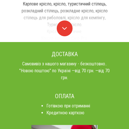
Карпове крісло, крісло, туристичний стілець,
розкладний стілець, розкладне крісло, крісло
стілець для риболовлі, крісло для кемпінгу,
Туристичне крісло.
Крісло туристичне.
Крісло корпове Carp Pro.
ДОСТАВКА
Самовивіз з нашого магазину - безкоштовно..
"Новою поштою" по Україні —від 70 грн. —від 70
грн.
ОПЛАТА
Готівкою при отриманні
Кредитною карткою