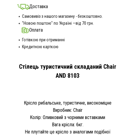
Доставка
Самовивіз з нашого магазину - безкоштовно.
"Новою поштою" по Україні —від 70 грн.
Оплата
Готівкою при отриманні
Кредитною карткою
Стілець туристичний складаний Chair
AND 8103
Крісло рибальське, туристичне, високоміцне
Виробник: Chair
Колір: Оливковий з чорними вставками
Вага крісла: 6кг.
Не плутайте це крісло з аналогами подібної