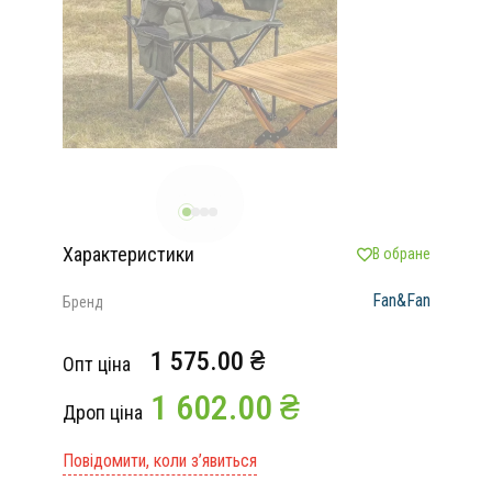
Характеристики
В обране
Fan&Fan
Бренд
1 575.00 ₴
Опт ціна
1 602.00 ₴
Дроп ціна
Повідомити, коли з’явиться