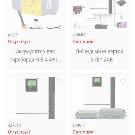
ma90
sp9685
Отсутствует
Отсутствует
Аккумулятор для
Гибридный инвертор
гироборда 36В 4.4Ач /
1.5 кВт 24 В
Аккумуляторная
батарея для
гироскутера
sp9614
sp9615
Отсутствует
Отсутствует