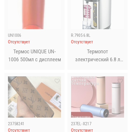
UN1006
R.7905 6.8L
Отсутствует
Отсутствует
Термос UNIQUE UN-
Термопот
1006 500мл с дисплеем
электрический 6.8 л
RAF R.7905 800 Вт
Качественный
кухонный бытовой
термопот с
теплоизоляцией
23758241
237EL-X217
Отсутствует
Отсутствует