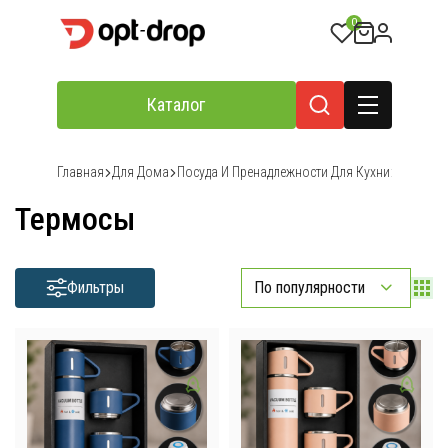
0
Каталог
Главная
Для Дома
Посуда И Пренадлежности Для Кухни
Термос
Термосы
Фильтры
По популярности